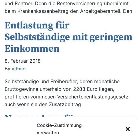
und Rentner. Denn die Rentenversicherung übernimmt
beim Krankenkassenbeitrag den Arbeitgeberanteil. Den
Entlastung für
Selbstständige mit geringem
Einkommen
8. Februar 2018
By
admin
Selbstständige und Freiberufler, deren monatliche
Bruttogewinne unterhalb von 2283 Euro liegen,
profitieren vom neuen Versichertenentlastungsgesetz,
auch wenn sie den Zusatzbeitrag
Neuregelung für
Cookie-Zustimmung
Zeitsoldaten
verwalten